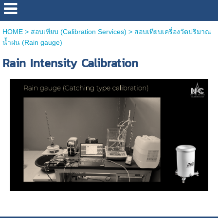
HOME
>
สอบเทียบ (Calibration Services)
>
สอบเทียบเครื่องวัดปริมาณ
น้ำฝน (Rain gauge)
Rain Intensity Calibration